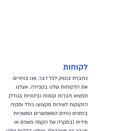
050-5287025
03-5377899
|
לקוחות
כחברת בוטיק לכל דבר, אנו בוחרים
את הלקוחות שלנו בקפידה. אצלנו
תמצאו חברות קטנות ובינוניות בגודלן
הזקוקות לשירות מקצועי, כולל ומקיף,
בזמנים נוחים המאפשרים המשכיות
מידית (במקרה של הקמה מאפס או
מעבר בין משרדים). אצלנו הלקוח שלנו