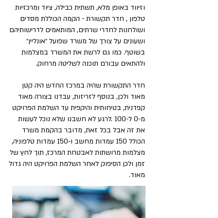
וזיווד באופן מלא, תשתית כבילה, ציוד ומרכזיות
טלפון , חדר תקשורת - הקמה הכוללת מסדים
ושולחנות לחדרי שרתים, המותאמים לדרישותיהם
ושעונים על צורך של משרד שפועל ״אונליין״
בשוטף. כמו גם לרשת את המשרד במצלמות
ולהתאים עבורם תוכנה לשליטה מרחוק.
חדר התקשורת שהיה במרכז החדש היה קטן
מאוד ולכן, בנוסף לזריזות, עבדנו בצורה מאוד
קפדנית, בטיחותית והיקפית עד השלמת הפרויקט
מ-0 ל-100 .לרגע לא חשבנו שלא נוכל לעשות
את זה אבל בכל זאת, מדובר בהקמת משרד
הכולל 150 עמדות מחשב ו-150 עמדות טלפוניה,
מצלמות מרושתות לאבטחת המרכז, תוך לחץ של
זמן ולכן הסיפוק לאחר השלמת הפרויקט היה גדול
מאוד.