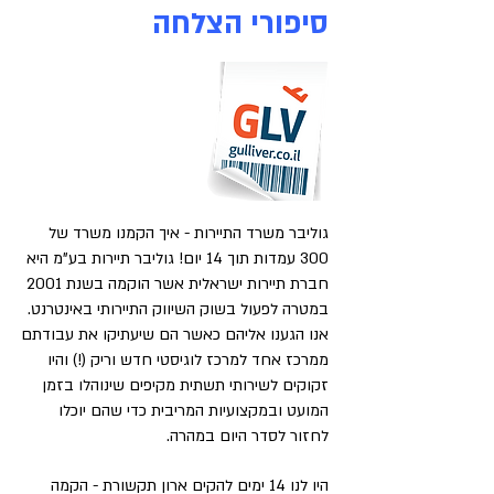
סיפורי הצלחה
גוליבר משרד התיירות - איך הקמנו משרד של
300 עמדות תוך 14 יום! גוליבר תיירות בע"מ היא
חברת תיירות ישראלית אשר הוקמה בשנת 2001
במטרה לפעול בשוק השיווק התיירותי באינטרנט.
אנו הגענו אליהם כאשר הם שיעתיקו את עבודתם
ממרכז אחד למרכז לוגיסטי חדש וריק (!) והיו
זקוקים לשירותי תשתית מקיפים שינוהלו בזמן
המועט ובמקצועיות המריבית כדי שהם יוכלו
לחזור לסדר היום במהרה.
היו לנו 14 ימים להקים ארון תקשורת - הקמה